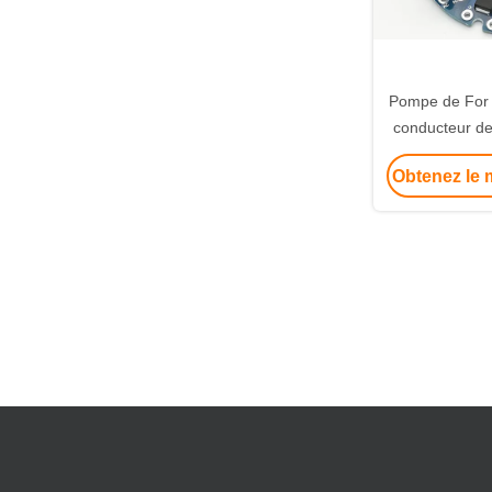
Pompe de For 
conducteur de
contrôleur sa
Obtenez le m
Sens