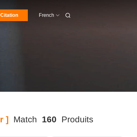
Citation
French
 ]
Match
160
Produits