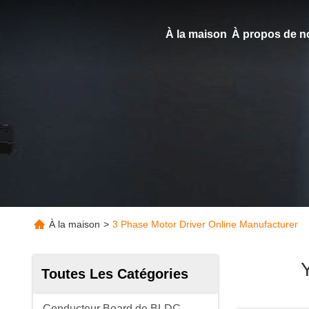
À la maison
À propos de n
À la maison
>
3 Phase Motor Driver Online Manufacturer
Toutes Les Catégories
Conducteur Board de BLDC