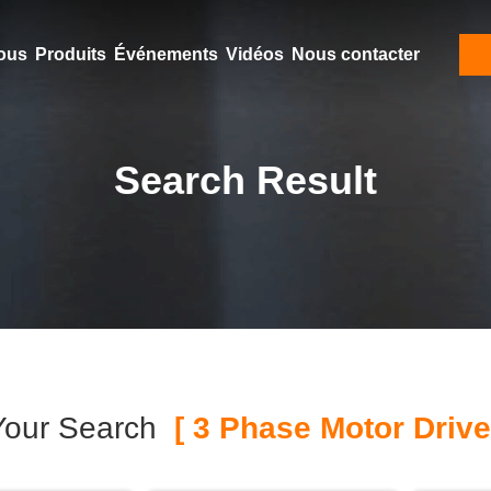
ous
Produits
Événements
Vidéos
Nous contacter
Search Result
Your Search
[ 3 Phase Motor Driver