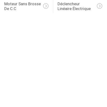
Moteur Sans Brosse 
Déclencheur 
De C.C
Linéaire Électrique