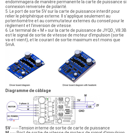
endommagera de manière permanente la carte de puissance si
connexion renversée de polarité.
5. Le port de sortie 5V sur la carte de puissance interdit pour
relier le périphérique externe. Il s'applique seulement au
potentiomètre et au commutateur externes du conseil pour le
règlement et l'inversion de vitesse.
6. Le terminal de « M » sur la carte de puissance de JYQD_V8.3B
est le signal de sortie de vitesse de moteur d'impulsion (sortie
va-et-vient), et le courant de sortie maximum est moins que
5mA.
Diagramme de câblage
5V
-----Tension interne de sortie de carte de puissance
M
---- Port de sortie de vitesse de moteur de signal d'impulsion,