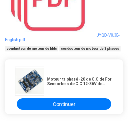
JYQD-V8.3B-
English.pdf
conducteur de moteur de bldc
conducteur de moteur de 3 phases
Moteur triphasé -20 de C.C de For
Sensorless de C.C 12-36V de
conducteur sans brosse de
moteur - 85℃
Continuer