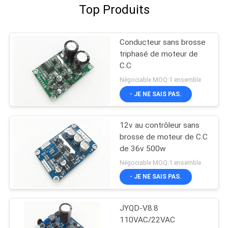
Top Produits
Conducteur sans brosse
triphasé de moteur de
C.C
Négociable MOQ:1 ensemble
- JE NE SAIS PAS.
12v au contrôleur sans
brosse de moteur de C.C
de 36v 500w
Négociable MOQ:1 ensemble
- JE NE SAIS PAS.
JYQD-V8.8
110VAC/22VAC