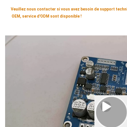
Veuillez nous contacter si vous avez besoin de support techn
OEM, service d'ODM sont disponible !