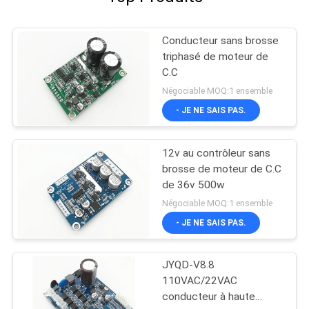
Conducteur sans brosse
triphasé de moteur de
C.C
Négociable MOQ:1 ensemble
- JE NE SAIS PAS.
12v au contrôleur sans
brosse de moteur de C.C
de 36v 500w
Négociable MOQ:1 ensemble
- JE NE SAIS PAS.
JYQD-V8.8
110VAC/22VAC
conducteur à haute