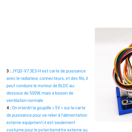
3 : 
JYQD-V7.3E3-H est carte de puissance 
avec le radiateur, connecteurs, et des fils
, il 
peut conduire le moteur de BLDC au-
dessous de 500W, mais a besoin de 
ventilation normale.
4 : 
On interdit la goupille « 5V » sur la carte 
de puissance pour se relier à l'alimentation 
externe equipment.it est seulement 
costume pour le potentiomètre externe ou 