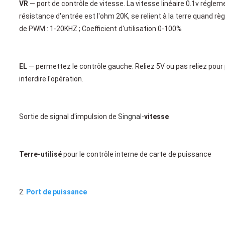
VR
 — port de contrôle de vitesse. La vitesse linéaire 0.1v réglem
résistance d'entrée est l'ohm 20K, se relient à
 la 
terre quand rè
de PWM : 1-20KHZ ; Coefficient d'utilisation 0-100%
EL
 — permettez le contrôle gauche. Reliez 5V ou pas reliez pour p
interdire l'opération.
Sortie de signal d'impulsion de
 Singnal-
vitesse
Terre-utilisé
 pour le contrôle interne de carte de puissance
2. 
Port de puissance