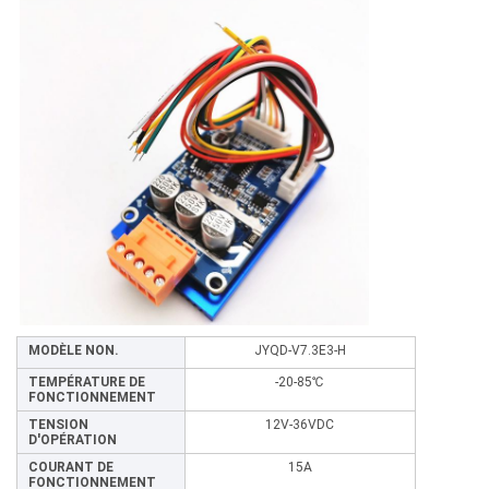
MODÈLE NON.
JYQD-V7.3E3-H
TEMPÉRATURE DE
-20-85℃
FONCTIONNEMENT
TENSION
12V-36VDC
D'OPÉRATION
COURANT DE
15A
FONCTIONNEMENT