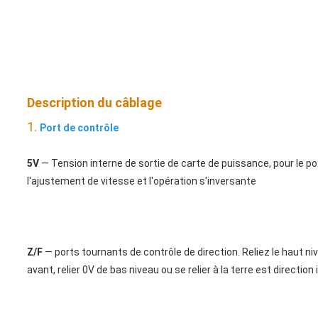
Description du câblage
1. 
Port de
 contrôle
5V
 — Tension interne de sortie de carte de puissance, pour le 
l'ajustement de vitesse et l'opération s'inversante
Z/F
 — ports tournants de contrôle de direction. Reliez le haut niv
avant, relier 0V de bas niveau ou 
se relier à
 la 
terre est direction 