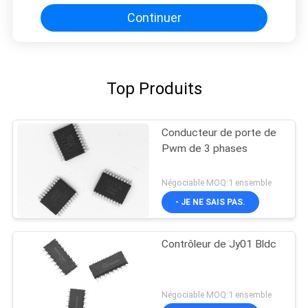
Continuer
Top Produits
Conducteur de porte de
Pwm de 3 phases
Négociable MOQ:1 ensemble
- JE NE SAIS PAS.
Contrôleur de Jy01 Bldc
Négociable MOQ:1 ensemble