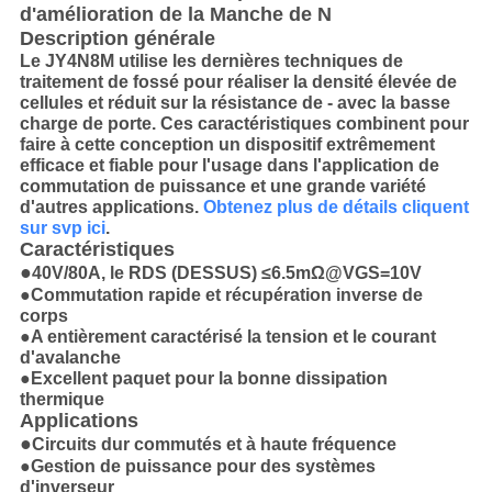
d'amélioration de la Manche de N
Description générale
Le JY4N8M utilise les dernières techniques de
traitement de fossé pour réaliser la densité élevée de
cellules et réduit sur la résistance de ‐ avec la basse
charge de porte. Ces caractéristiques combinent pour
faire à cette conception un dispositif extrêmement
efficace et fiable pour l'usage dans l'application de
commutation de puissance et une grande variété
d'autres applications.
Obtenez plus de détails cliquent
sur svp ici
.
Caractéristiques
●
40V/80A, le RDS (DESSUS) ≤6.5mΩ@VGS=10V
●Commutation rapide et récupération inverse de
corps
●A entièrement caractérisé la tension et le courant
d'avalanche
●Excellent paquet pour la bonne dissipation
thermique
Applications
●
Circuits dur commutés et à haute fréquence
●Gestion de puissance pour des systèmes
d'inverseur