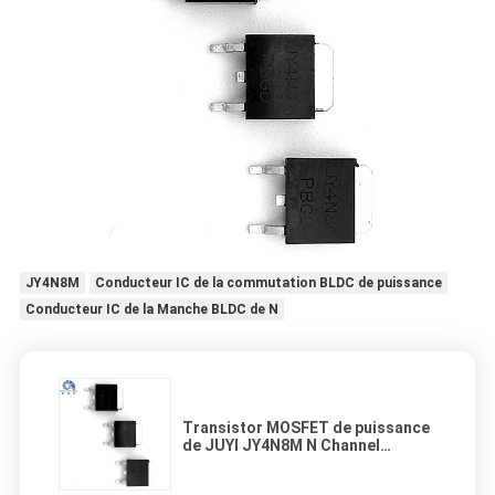
JY4N8M
Conducteur IC de la commutation BLDC de puissance
Conducteur IC de la Manche BLDC de N
Transistor MOSFET de puissance
de JUYI JY4N8M N Channel
Enhancement Mode pour la
commutation de puissance