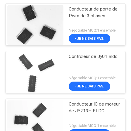
Conducteur de porte de
Pwm de 3 phases
Négociable MOQ:1 ensemble
- JE NE SAIS PAS.
Contrôleur de Jy01 Bldc
Négociable MOQ:1 ensemble
- JE NE SAIS PAS.
Conducteur IC de moteur
de JY213H BLDC
Négociable MOQ:1 ensemble