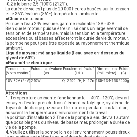
-0,2 à la barre 2,5 (100℃ (212°F).
La durée de vie est plus de 20 000 heures basées sur la tension
et le 36℃ évalués (86°F) température ambiante.
■
Chaîne de tension
Pompe à l'eau 24V évaluée, gamme réalisable 18V - 32V
Bien que le moteur puisse être utilisé dans un large éventail de
tension et de température, mais la tension et la température
excessives ou si basses affecteront la durée de vie du moteur,
la pompe ne peut pas être exposée au rayonnement thermique
ambiant.
Liquide moyen : mélange liquide (l'eau avec en-dessous du
glycol de 60%)
■
Paramètre électrique
Tension locale
Puissance évaluée
Écoulement évalué
Dimensions
Poids
(Volts continu)
(w)
(L/H)
(millimètre)
(G)
18V-32V (24V)
240W
Q=2400L/H, H=17m
185*134*158
2200g
Attentions
1.
Température ambiante fonctionnante : - 40℃--120℃, devrait
essayer d'éviter près du trois-élément catalytique, système de
tuyau de décharge gazeuse et le moteur pendant l'installation,
assurent la température d'environnement de travail.
la position d'installation 2.The de la pompe à eau devrait autant
que possible près du niveau de basse mer, prolonger la durée de
vie de la pompe.
4. Veuillez utiliser la pompe loin de l'environnement poussiéreux,