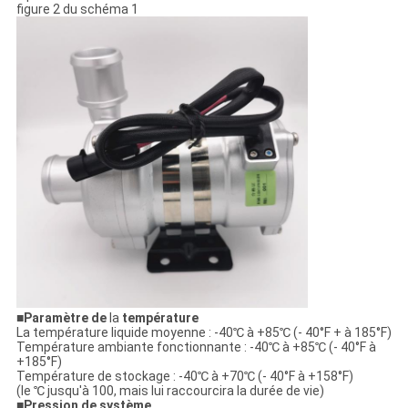
figure 2 du schéma 1
■
Paramètre de
la
température
La température liquide moyenne : -40℃ à +85℃ (- 40°F + à 185°F)
Température ambiante fonctionnante : -40℃ à +85℃ (- 40°F à
+185°F)
Température de stockage : -40℃ à +70℃ (- 40°F à +158°F)
(le ℃ jusqu'à 100, mais lui raccourcira la durée de vie)
■
Pression de système