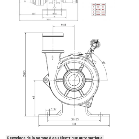
Recyclage de la pompe à eau électrique automatique