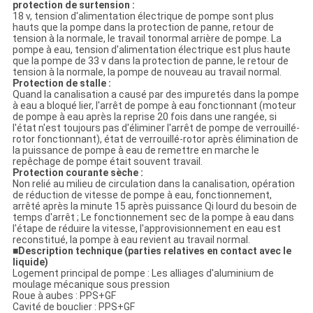
protection de surtension :
18 v, tension d'alimentation électrique de pompe sont plus
hauts que la pompe dans la protection de panne, retour de
tension à la normale, le travail tonormal arrière de pompe. La
pompe à eau, tension d'alimentation électrique est plus haute
que la pompe de 33 v dans la protection de panne, le retour de
tension à la normale, la pompe de nouveau au travail normal.
Protection de stalle :
Quand la canalisation a causé par des impuretés dans la pompe
à eau a bloqué lier, l'arrêt de pompe à eau fonctionnant (moteur
de pompe à eau après la reprise 20 fois dans une rangée, si
l'état n'est toujours pas d'éliminer l'arrêt de pompe de verrouillé-
rotor fonctionnant), état de verrouillé-rotor après élimination de
la puissance de pompe à eau de remettre en marche le
repêchage de pompe était souvent travail.
Protection courante sèche :
Non relié au milieu de circulation dans la canalisation, opération
de réduction de vitesse de pompe à eau, fonctionnement,
arrêté après la minute 15 après puissance Qi lourd du besoin de
temps d'arrêt ; Le fonctionnement sec de la pompe à eau dans
l'étape de réduire la vitesse, l'approvisionnement en eau est
reconstitué, la pompe à eau revient au travail normal.
■
Description technique (parties relatives en contact avec le
liquide)
Logement principal de pompe : Les alliages d'aluminium de
moulage mécanique sous pression
Roue à aubes : PPS+GF
Cavité de bouclier : PPS+GF