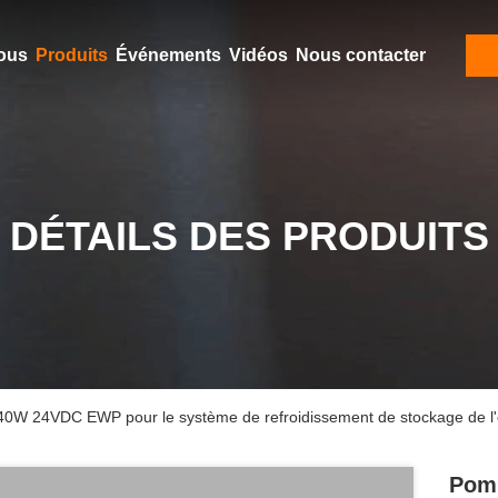
ous
Produits
Événements
Vidéos
Nous contacter
DÉTAILS DES PRODUITS
40W 24VDC EWP pour le système de refroidissement de stockage de l'
Pomp