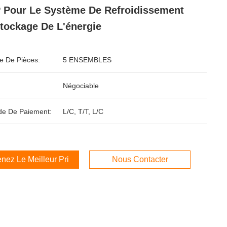
Pour Le Système De Refroidissement
tockage De L'énergie
 De Pièces:
5 ENSEMBLES
Négociable
e De Paiement:
L/C, T/T, L/C
nez Le Meilleur Prix
Nous Contacter