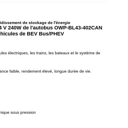
idissement de stockage de l'énergie
 24 V 240W de l'autobus OWP-BL43-402CAN
 véhicules de BEV Bus/PHEV
ules électriques, les trains, les bateaux et le système de
ce faible, rendement élevé, longue durée de vie.
nique sous pression