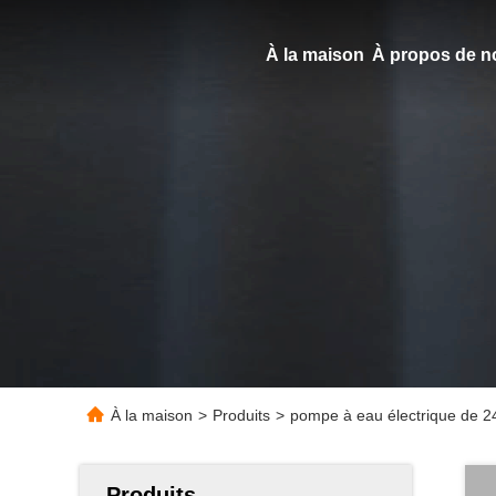
À la maison
À propos de n
À la maison
>
Produits
>
pompe à eau électrique de 2
Produits