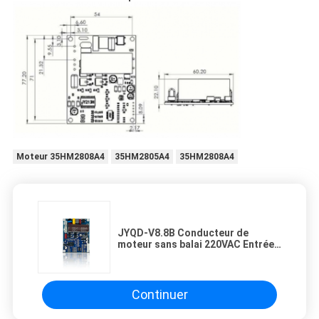
Moteur 35HM2808A4
35HM2805A4
35HM2808A4
JYQD-V8.8B Conducteur de
moteur sans balai 220VAC Entrée
100W pour moteur d'appareil
ménager
Continuer