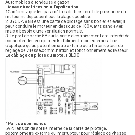
Automobiles à tondeuse à gazon
Lignes directrices pour l'application
1Confirmez que les paramètres de tension et de puissance du
moteur ne dépassent pas la plage spécifiée.
2. JYQD-V8.8B est une carte de pilotage sans boîtier et évier, il
peut conduire le moteur en dessous de 100 watts sans évier,
mais a besoin d'une ventilation normale.
3. Le port de sortie 5V sur la carte d'entraînement est interdit de
connecter des équipements d'alimentation externes. Il ne
s'applique qu'au potentiomètre externe ou à l'interrupteur de
réglage de vitesse,commutation et fonctionnement activateur
Le câblage du pilote du moteur BLDC
1Port de commande
5V ¢Tension de sortie interne de la carte de pilotage,
potentiomètre externe ou interrupteur pour réglage de vitesse