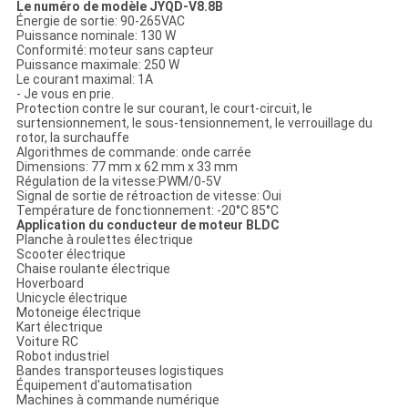
Le numéro de modèle JYQD-V8.8B
Énergie de sortie: 90-265VAC
Puissance nominale: 130 W
Conformité: moteur sans capteur
Puissance maximale: 250 W
Le courant maximal: 1A
- Je vous en prie.
Protection contre le sur courant, le court-circuit, le
surtensionnement, le sous-tensionnement, le verrouillage du
rotor, la surchauffe
Algorithmes de commande: onde carrée
Dimensions: 77 mm x 62 mm x 33 mm
Régulation de la vitesse:PWM/0-5V
Signal de sortie de rétroaction de vitesse: Oui
Température de fonctionnement: -20°C 85°C
Application du conducteur de moteur BLDC
Planche à roulettes électrique
Scooter électrique
Chaise roulante électrique
Hoverboard
Unicycle électrique
Motoneige électrique
Kart électrique
Voiture RC
Robot industriel
Bandes transporteuses logistiques
Équipement d'automatisation
Machines à commande numérique