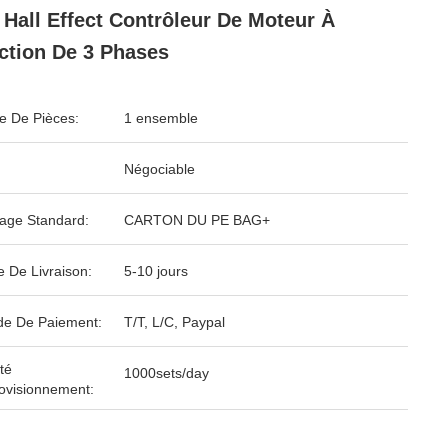
 Hall Effect Contrôleur De Moteur À
ction De 3 Phases
 De Pièces:
1 ensemble
Négociable
age Standard:
CARTON DU PE BAG+
e De Livraison:
5-10 jours
e De Paiement:
T/T, L/C, Paypal
té
1000sets/day
ovisionnement: