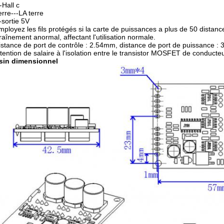
-Hall c
erre---LA terre
-sortie 5V
mployez les fils protégés si la carte de puissances a plus de 50 dista
traînement anormal, affectant l'utilisation normale.
istance de port de contrôle : 2.54mm, distance de port de puissance : 3
ttention de salaire à l'isolation entre le transistor MOSFET de conducteur 
sin dimensionnel