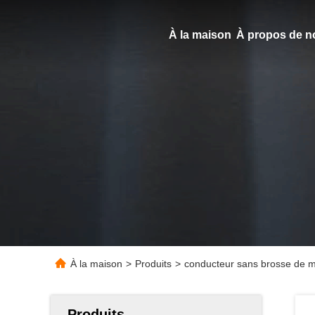
À la maison
À propos de n
À la maison
>
Produits
>
conducteur sans brosse de mo
Produits