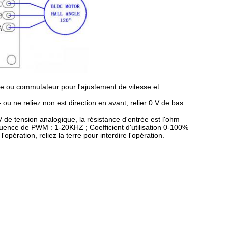
ne ou commutateur pour l'ajustement de vitesse et
 ou ne reliez non est direction en avant, relier 0 V de bas
V de tension analogique, la résistance d'entrée est l'ohm
quence de PWM : 1-20KHZ ; Coefficient d'utilisation 0-100%
pération, reliez la terre pour interdire l'opération.