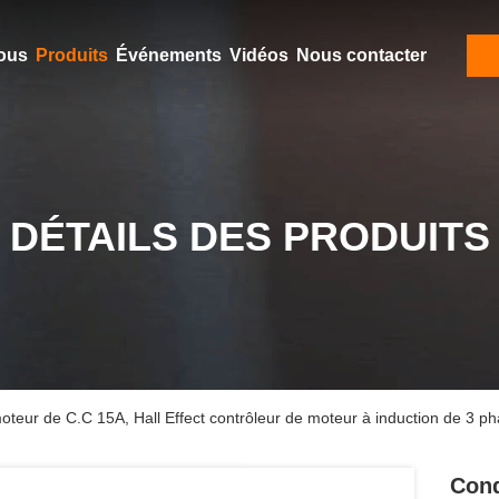
ous
Produits
Événements
Vidéos
Nous contacter
DÉTAILS DES PRODUITS
teur de C.C 15A, Hall Effect contrôleur de moteur à induction de 3 p
Cond