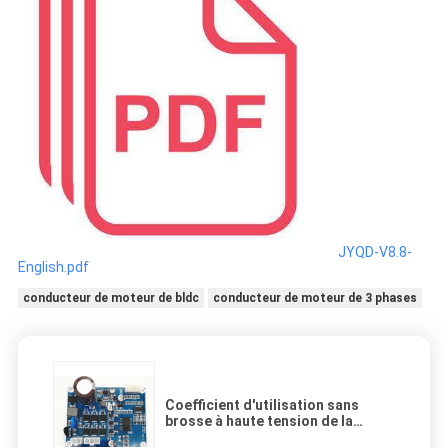
JYQD-V8.8-
English.pdf
conducteur de moteur de bldc
conducteur de moteur de 3 phases
Coefficient d'utilisation sans
brosse à haute tension de la
fréquence 1-20KHZ du