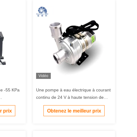
Vidéo
e -55 KPa
Une pompe à eau électrique à courant
continu de 24 V à haute tension de
pement
250 W pour véhicules électroniques.
r prix
Obtenez le meilleur prix
alyse.