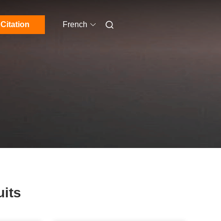
Citation
French
uits