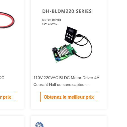
DC
110V-220VAC BLDC Motor Driver 4A
Courant Hall ou sans capteur
Compatible et séquence de phase Hall
r prix
Obtenez le meilleur prix
Auto-adaptation