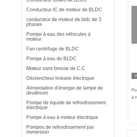
Conducteur IC de moteur de BLDC
conducteur de moteur de bldc de 3
phases
Pompe à eau des véhicules à
moteur
Fan centrifuge de BLDC
Pompe à eau de BLDC
Moteur sans brosse de C.C
V
Déclencheur linéaire électrique
Alimentation d'énergie de lampe de
Po
deutérium
à 
Pompe de liquide de refroidissement
re
électrique
sp
Pompe à eau à moteur électrique
re
et
Pompes de refroidissement par
immersion