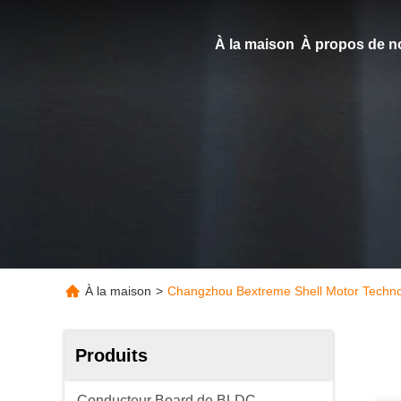
À la maison
À propos de n
À la maison
>
Changzhou Bextreme Shell Motor Technol
Produits
Conducteur Board de BLDC