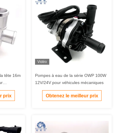
Vidéo
la tête 16m
Pompes à eau de la série OWP 100W
ur
12V/24V pour véhicules mécaniques
rie du bus
r prix
Obtenez le meilleur prix