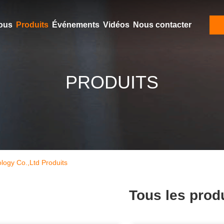
ous
Produits
Événements
Vidéos
Nous contacter
PRODUITS
ogy Co.,Ltd Produits
Tous les prod