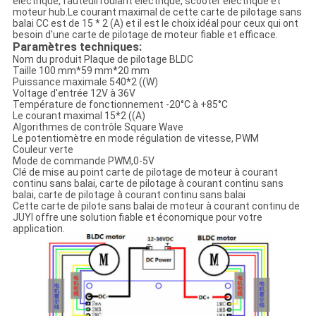
électrique, fauteuil roulant électrique, scooter électrique et
moteur hub.Le courant maximal de cette carte de pilotage sans
balai CC est de 15 * 2 (A) et il est le choix idéal pour ceux qui ont
besoin d'une carte de pilotage de moteur fiable et efficace.
Paramètres techniques:
Nom du produit Plaque de pilotage BLDC
Taille 100 mm*59 mm*20 mm
Puissance maximale 540*2 ((W)
Voltage d'entrée 12V à 36V
Température de fonctionnement -20°C à +85°C
Le courant maximal 15*2 ((A)
Algorithmes de contrôle Square Wave
Le potentiomètre en mode régulation de vitesse, PWM
Couleur verte
Mode de commande PWM,0-5V
Clé de mise au point carte de pilotage de moteur à courant
continu sans balai, carte de pilotage à courant continu sans
balai, carte de pilotage à courant continu sans balai
Cette carte de pilote sans balai de moteur à courant continu de
JUYI offre une solution fiable et économique pour votre
application.