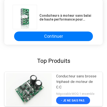
Conduiteurs à moteur sans balai
de haute performance pour
voiture d'équilibre et scooter
électrique
Continuer
Top Produits
Conducteur sans brosse
triphasé de moteur de
C.C
Négociable MOQ:1 ensemble
- JE NE SAIS PAS.