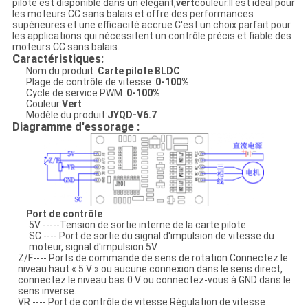
pilote est disponible dans un élégant,
vert
couleur.Il est idéal pour
les moteurs CC sans balais et offre des performances
supérieures et une efficacité accrue.C'est un choix parfait pour
les applications qui nécessitent un contrôle précis et fiable des
moteurs CC sans balais.
Caractéristiques:
Nom du produit :
Carte pilote BLDC
Plage de contrôle de vitesse :
0-100%
Cycle de service PWM :
0-100%
Couleur:
Vert
Modèle du produit:
JYQD-V6.7
Diagramme d'essorage :
Port de contrôle
5V -----Tension de sortie interne de la carte pilote
SC ---- Port de sortie du signal d'impulsion de vitesse du
moteur, signal d'impulsion 5V.
Z/F---- Ports de commande de sens de rotation.Connectez le
niveau haut « 5 V » ou aucune connexion dans le sens direct,
connectez le niveau bas 0 V ou connectez-vous à GND dans le
sens inverse.
VR ---- Port de contrôle de vitesse.Régulation de vitesse