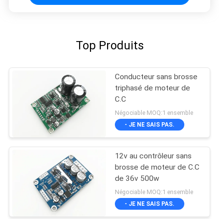
Top Produits
Conducteur sans brosse
triphasé de moteur de
C.C
Négociable MOQ:1 ensemble
- JE NE SAIS PAS.
12v au contrôleur sans
brosse de moteur de C.C
de 36v 500w
Négociable MOQ:1 ensemble
- JE NE SAIS PAS.