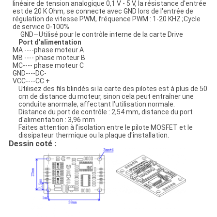
linéaire de tension analogique 0,1 V - 5 V, la résistance d'entrée
est de 20 K Ohm, se connecte avec GND lors de l'entrée de
régulation de vitesse PWM, fréquence PWM : 1-20 KHZ ;Cycle
de service 0-100%
GND—Utilisé pour le contrôle interne de la carte Drive
Port d'alimentation
MA ----phase moteur A
MB ---- phase moteur B
MC---- phase moteur C
GND----DC-
VCC----CC +
Utilisez des fils blindés si la carte des pilotes est à plus de 50
cm de distance du moteur, sinon cela peut entraîner une
conduite anormale, affectant l'utilisation normale.
Distance du port de contrôle : 2,54 mm, distance du port
d'alimentation : 3,96 mm
Faites attention à l'isolation entre le pilote MOSFET et le
dissipateur thermique ou la plaque d'installation.
Dessin coté :