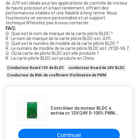
de JUYI est idéale pour les applications de contrôle de moteur
de haute précision et à haut rendement, offrant des
performances stables et une fiabilité à long terme. Nous
fournissons un service personnalisé et un support
technique.N'hésitez pas à nous contacter.
FAQ:
Q : Quel est le nom de marque de la carte pilote BLDC ?
R : Le nom de marque de la carte pilote BLDC est JUYI.
Q : Quel est le numéro de modèle de la carte pilote BLDC ?
R : Le numéro de modèle de la carte pilote BLDC est JYQD-V6.7.
Q : Où la carte de pilote BLDC est-elle produite ?
R : La carte pilote BLDC est produite en Chine.
Conducteur Board 12V de BLDC
conducteur Board de 24V BLDC
Conducteur de Bldc de coefficient d'utilisation de PWM
Contrôleur de moteur BLDC à
entrée cc 12V/24V 0-100% PWM
régulation de la vitesse du cycle
de service
Continuer