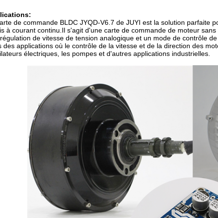
lications:
arte de commande BLDC JYQD-V6.7 de JUYI est la solution parfaite pour
is à courant continu.Il s'agit d'une carte de commande de moteur sans
régulation de vitesse de tension analogique et un mode de contrôle de 
 des applications où le contrôle de la vitesse et de la direction des mo
ilateurs électriques, les pompes et d'autres applications industrielles.