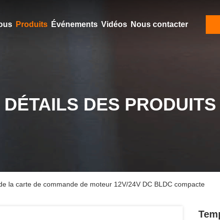
ous
Produits
Événements
Vidéos
Nous contacter
DÉTAILS DES PRODUITS
ge de la carte de commande de moteur 12V/24V DC BLDC compacte
Temp