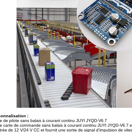
onnalisation :
e de pilote sans balais à courant continu JUYI JYQD-V6.7
e carte de commande sans balais à courant continu JUYI JYQD-V6.7 est
trée de 12 V/24 V CC et fournit une sortie de signal d'impulsion de vit