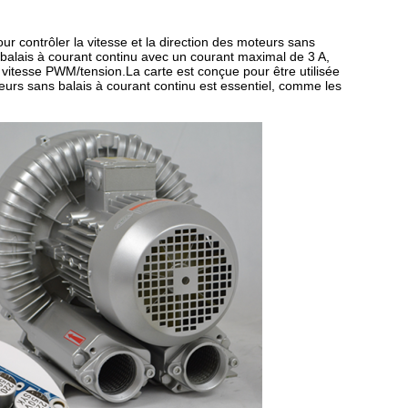
 contrôler la vitesse et la direction des moteurs sans
 balais à courant continu avec un courant maximal de 3 A,
vitesse PWM/tension.La carte est conçue pour être utilisée
teurs sans balais à courant continu est essentiel, comme les