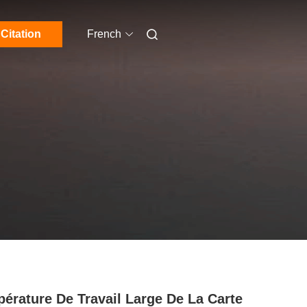
Citation
French
érature De Travail Large De La Carte