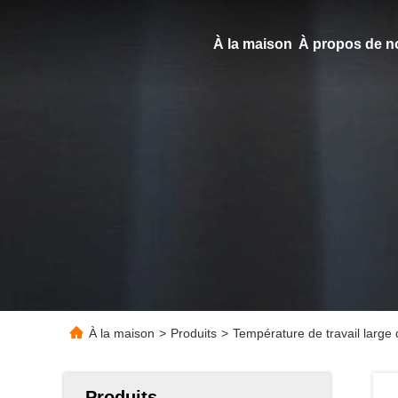
À la maison
À propos de n
À la maison
>
Produits
>
Température de travail lar
Produits