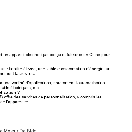
un appareil électronique conçu et fabriqué en Chine pour
ne fiabilité élevée, une faible consommation d'énergie, un
nement faciles, etc.
 une variété d'applications, notamment l'automatisation
tils électriques, etc.
lisation ?
offre des services de personnalisation, y compris les
 de l'apparence.
e Moteur De Bldc
,