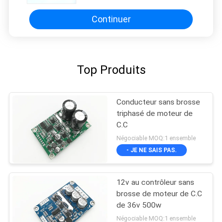
Continuer
Top Produits
Conducteur sans brosse
triphasé de moteur de
C.C
Négociable MOQ:1 ensemble
- JE NE SAIS PAS.
12v au contrôleur sans
brosse de moteur de C.C
de 36v 500w
Négociable MOQ:1 ensemble