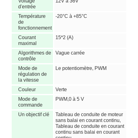
Voltage
12V à 36V
d'entrée
Température
-20°C à +85°C
de
fonctionnement
Courant
15*2 (A)
maximal
Algorithmes de
Vague carrée
contrôle
Mode de
Le potentiomètre, PWM
régulation de
la vitesse
Couleur
Verte
Mode de
PWM,0 à 5 V
commande
Un objectif clé
Tableau de conduite de moteur
sans balai en courant continu,
Tableau de conduite en courant
continu sans balai en courant
continu