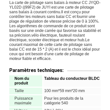
La carte de pilotage sans balais à moteur CC JYQD-
YL02D ((99F2) de JUYI est une carte de pilotage
sans balais à courant continu.Il est conçu pour
contrôler les moteurs sans balai CC et fournir une
plage de régulation de vitesse précise de 0 à 100%.
Les algorithmes de commande de ce produit sont
basés sur une onde carrée qui favorise sa stabilité et
sa précision.vélo électrique, fauteuil roulant
électrique, scooter électrique et moteur hub.Le
courant maximal de cette carte de pilotage sans
balai CC est de 15 * 2 (A) et il est le choix idéal pour
ceux qui ont besoin d'une carte de pilotage de
moteur fiable et efficace.
Paramètres techniques:
Nom du
Tableau du conducteur BLDC
produit
Taille
100 mm*59 mm*20 mm
Puissance
Pour les produits de la
maximale
catégorie 540