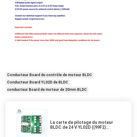
Conducteur Board du contrôle de moteur BLDC
Conducteur Board YL02D de BLDC
conducteur Board de moteur de 20mm BLDC
La carte de pilotage du moteur
BLDC de 24 V YL02D ((99F2)
dispose d'un mode de démarrage
sécurisé et d'une fonction ABS.