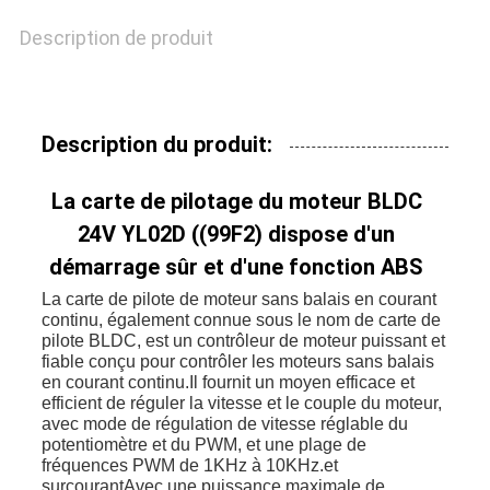
DU
Description de produit
SITE
POLITIQUE
Description du produit:
DE
La carte de pilotage du moteur BLDC
CONFIDENTIALITÉ
24V YL02D ((99F2) dispose d'un
démarrage sûr et d'une fonction ABS
La carte de pilote de moteur sans balais en courant
continu, également connue sous le nom de carte de
pilote BLDC, est un contrôleur de moteur puissant et
fiable conçu pour contrôler les moteurs sans balais
en courant continu.Il fournit un moyen efficace et
efficient de réguler la vitesse et le couple du moteur,
avec mode de régulation de vitesse réglable du
potentiomètre et du PWM, et une plage de
fréquences PWM de 1KHz à 10KHz.et
surcourantAvec une puissance maximale de