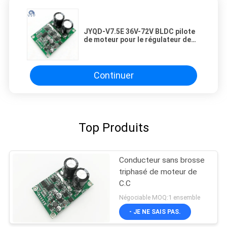
JYQD-V7.5E 36V-72V BLDC pilote
de moteur pour le régulateur de
vitesse PWM du capteur de hall.
Continuer
Top Produits
Conducteur sans brosse
triphasé de moteur de
C.C
Négociable MOQ:1 ensemble
- JE NE SAIS PAS.