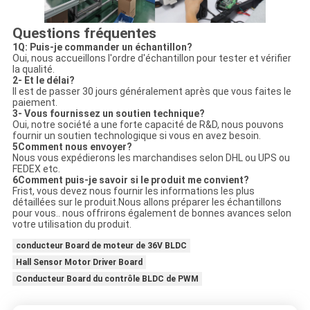
Questions fréquentes
1Q: Puis-je commander un échantillon?
Oui, nous accueillons l'ordre d'échantillon pour tester et vérifier
la qualité.
2- Et le délai?
Il est de passer 30 jours généralement après que vous faites le
paiement.
3- Vous fournissez un soutien technique?
Oui, notre société a une forte capacité de R&D, nous pouvons
fournir un soutien technologique si vous en avez besoin.
5Comment nous envoyer?
Nous vous expédierons les marchandises selon DHL ou UPS ou
FEDEX etc.
6Comment puis-je savoir si le produit me convient?
Frist, vous devez nous fournir les informations les plus
détaillées sur le produit.Nous allons préparer les échantillons
pour vous.. nous offrirons également de bonnes avances selon
votre utilisation du produit.
conducteur Board de moteur de 36V BLDC
Hall Sensor Motor Driver Board
Conducteur Board du contrôle BLDC de PWM