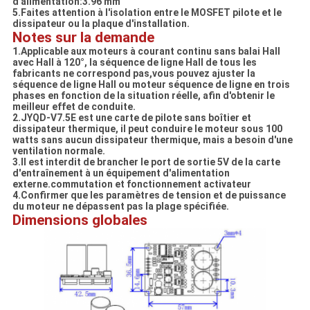
d'alimentation:3.96 mm
5.Faites attention à l'isolation entre le MOSFET pilote et le
dissipateur ou la plaque d'installation.
Notes sur la demande
1.Applicable aux moteurs à courant continu sans balai Hall
avec Hall à 120°, la séquence de ligne Hall de tous les
fabricants ne correspond pas,vous pouvez ajuster la
séquence de ligne Hall ou moteur séquence de ligne en trois
phases en fonction de la situation réelle, afin d'obtenir le
meilleur effet de conduite.
2.JYQD-V7.5E est une carte de pilote sans boîtier et
dissipateur thermique, il peut conduire le moteur sous 100
watts sans aucun dissipateur thermique, mais a besoin d'une
ventilation normale.
3.Il est interdit de brancher le port de sortie 5V de la carte
d'entraînement à un équipement d'alimentation
externe.commutation et fonctionnement activateur
4.Confirmer que les paramètres de tension et de puissance
du moteur ne dépassent pas la plage spécifiée.
Dimensions globales