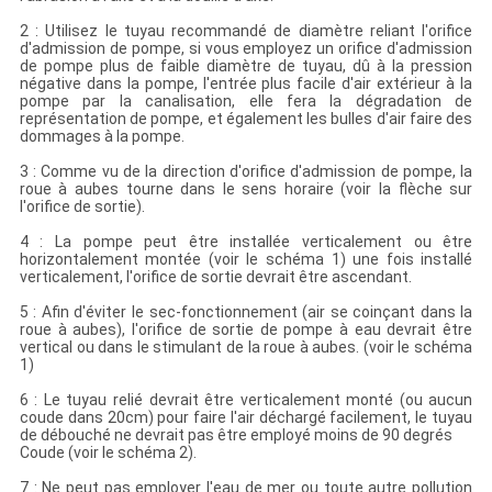
2 : Utilisez le tuyau recommandé de diamètre reliant l'orifice
d'admission de pompe, si vous employez un orifice d'admission
de pompe plus de faible diamètre de tuyau, dû à la pression
négative dans la pompe, l'entrée plus facile d'air extérieur à la
pompe par la canalisation, elle fera la dégradation de
représentation de pompe, et également les bulles d'air faire des
dommages à la pompe.
3 : Comme vu de la direction d'orifice d'admission de pompe, la
roue à aubes tourne dans le sens horaire (voir la flèche sur
l'orifice de sortie).
4 : La pompe peut être installée verticalement ou être
horizontalement montée (voir le schéma 1) une fois installé
verticalement, l'orifice de sortie devrait être ascendant.
5 : Afin d'éviter le sec-fonctionnement (air se coinçant dans la
roue à aubes), l'orifice de sortie de pompe à eau devrait être
vertical ou dans le stimulant de la roue à aubes. (voir le schéma
1)
6 : Le tuyau relié devrait être verticalement monté (ou aucun
coude dans 20cm) pour faire l'air déchargé facilement, le tuyau
de débouché ne devrait pas être employé moins de 90 degrés
Coude (voir le schéma 2).
7 : Ne peut pas employer l'eau de mer ou toute autre pollution