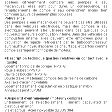
scellées différemment comparé aux pompes à eau
mécaniques, elles sont pour durer. En conséquence, les
remplacements de pompe à eau deviendront moins tout
commun qu'EVs deviennent plus populaire.
Polyvalence
Des pompes à eau mécaniques ne peuvent pas être utilisées
dans des véhicules électriques, mais des pompes à eau
électriques peuvent être utilisées dans des quelques plus
nouveaux moteurs à combustion interne. Dans des véhicules de
combustion interne, elles peuvent être employées pour la
circulation de liquide réfrigérant par le turbocompresseur,
surchauffeur, noyau d'appareil de chauffage, et parfois comme
pompe à réfrigérant principale de moteur.
■
Description technique (parties relatives en contact avec le
liquide)
Logement principal de pompe : PPS+GF
Roue à aubes : PPS+GF
Cavité de bouclier : PPS+GF
Douille d'axe : Matériaux composites de résine de carbone
Axe : axe d'acier inoxydable
Logement d'aimant : capsulation en plastique en nylon
Anneau de joint : EPDM
■
Dispositif d'entraînement (moteur y compris)
Entraînement de l'électro-aimant : aimant capsulated en
plastique en nylon
Vis et écrous : Acier inoxydable du SUS 304