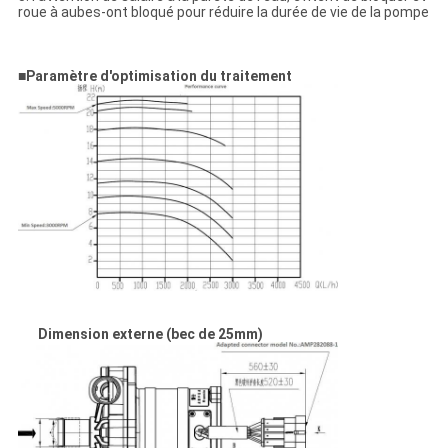
roue à aubes-ont bloqué pour réduire la durée de vie de la pompe
■
Paramètre d'optimisation du traitement
Dimension externe (bec de 25mm)