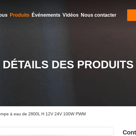
ous
Produits
Événements
Vidéos
Nous contacter
DÉTAILS DES PRODUITS
 pompe à eau de 2800L H 12V 24V 100W PWM
Cont