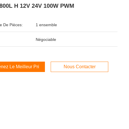
2800L H 12V 24V 100W PWM
 De Pièces:
1 ensemble
Négociable
nez Le Meilleur Prix
Nous Contacter