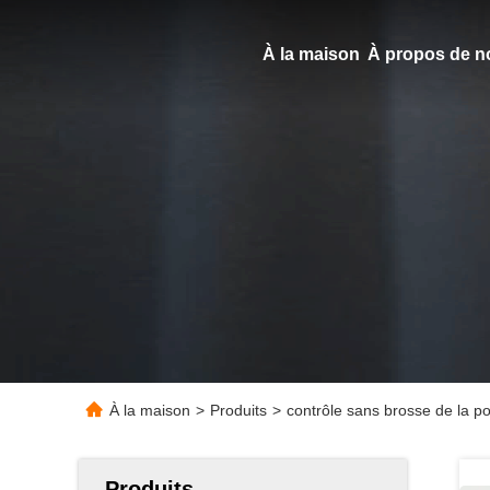
À la maison
À propos de n
À la maison
>
Produits
>
contrôle sans brosse de la
Produits