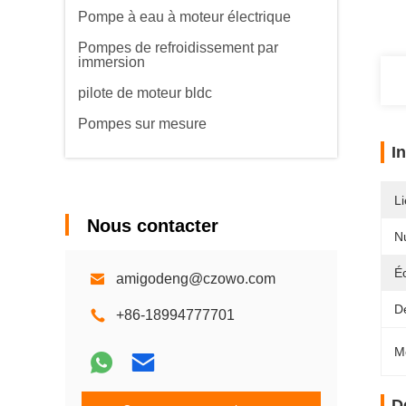
Pompe à eau à moteur électrique
Pompes de refroidissement par
immersion
pilote de moteur bldc
Pompes sur mesure
I
Li
Nous contacter
N
É
amigodeng@czowo.com
Dé
+86-18994777701
M
D