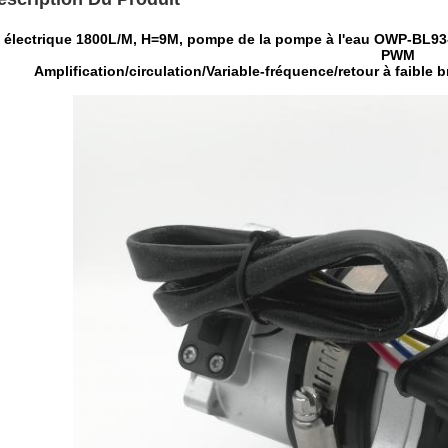
 électrique 1800L/M, H=9M, pompe de la pompe à l'eau OWP-BL93
PWM
Amplification/circulation/Variable-fréquence/retour à faible