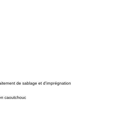
aitement de sablage et d'imprégnation
 en caoutchouc