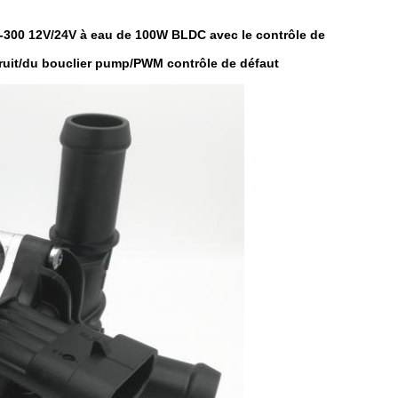
-300 12V/24V à eau de 100W BLDC avec le contrôle de
 bruit/du bouclier pump/PWM contrôle de défaut