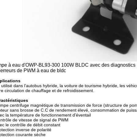
pe à eau d'OWP-BL93-300 100W BLDC avec des diagnostics po
d'erreurs de PWM à eau de bldc
plications
 utilisé dans l'autobus hybride, la voiture de tourisme hybride, les véhic
tre circulation de chauffage et de refroidissement.
ractéristiques
mpe centrifuge magnétique de transmission de force (structure de pom
eur sans brosse de C.C de rendement élevé, consommation de puissan
c la température de fonctionnement d'éventail
trôle de vitesse de signal de PWM
c le contrôle de débit constant
tection inverse de polarité
tection courante sèche