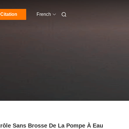
Citation
French
rôle Sans Brosse De La Pompe À Eau