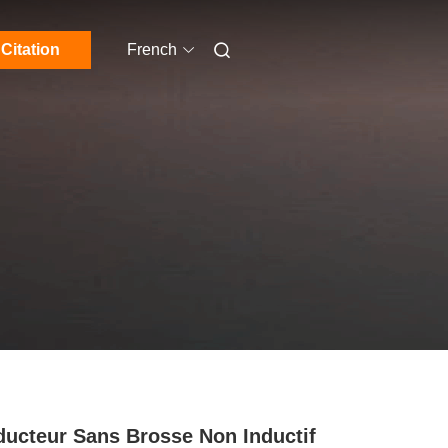
Citation
French
ucteur Sans Brosse Non Inductif