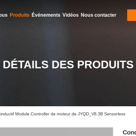
ous
Produits
Événements
Vidéos
Nous contacter
DÉTAILS DES PRODUITS
inductif Module Controller de moteur de JYQD_V8.3B Sensorless
Cond