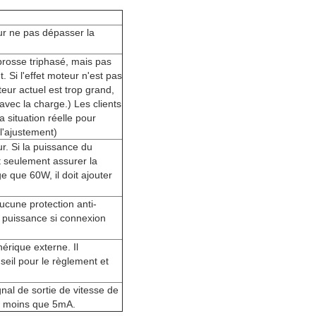
ur ne pas dépasser la
brosse triphasé, mais pas
 Si l'effet moteur n'est pas
eur actuel est trop grand,
 avec la charge.) Les clients
a situation réelle pour
 l'ajustement)
r. Si la puissance du
it seulement assurer la
e que 60W, il doit ajouter
ucune protection anti-
 puissance si connexion
hérique externe. Il
eil pour le règlement et
nal de sortie de vitesse de
st moins que 5mA.