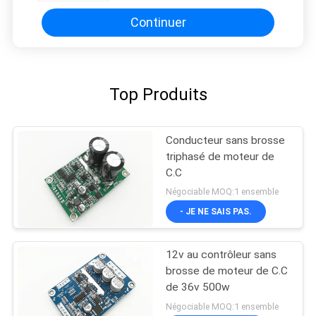
Continuer
Top Produits
Conducteur sans brosse
triphasé de moteur de
C.C
Négociable MOQ:1 ensemble
- JE NE SAIS PAS.
12v au contrôleur sans
brosse de moteur de C.C
de 36v 500w
Négociable MOQ:1 ensemble