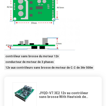
contrôleur sans brosse du moteur 12v
conducteur de moteur de 3 phases
12v aux contrôleurs sans brosse de moteur de C.C de 36v 500w
JYQD-V7.3E2 12v au contrôleur
sans brosse With Heatsink de
moteur de C.C de 36v 500w