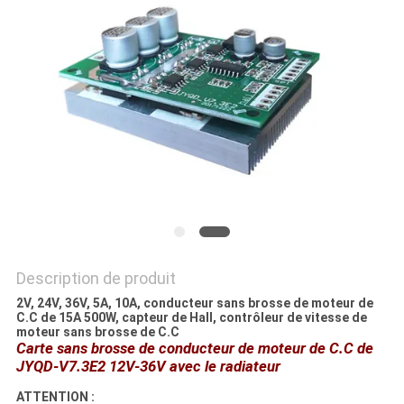
CAS
DEMANDE
DE
SOUMISSION
PLAN
DU
SITE
Description de produit
2V, 24V, 36V, 5A, 10A, conducteur sans brosse de moteur de
POLITIQUE
C.C de 15A 500W, capteur de Hall, contrôleur de vitesse de
moteur sans brosse de C.C
DE
Carte sans brosse de conducteur de moteur de C.C de
JYQD-V7.3E2 12V-36V avec le radiateur
CONFIDENTIALITÉ
ATTENTION :