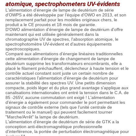
atomique, spectrophometers UV-évidents
L'alimentation d'énergie de lampe de deutérium de série
d'OWPS a été développée par l'équipe d'OWO en 2013, et son
remplacement parfait pour les modèles originaux chers, le
produit a le CE prouvés et 18 mois de garantie.
D'OWO alimentation d'énergie de lampe de deutérium d'offre
maintenant qui est utilisée généralement dans la
chromatographie UV de spectres, l'absorption atomique, le
spectrophotomètre UV-évident et d'autres équipements
spectroscopiques.
Comparé aux alimentations d'énergie linéaires traditionnelles
cette alimentation d'énergie de changement de lampe de
deutérium supprime les transformateurs encombrants, elle a
placé le filament préchauffent, déclencheur à haute tension et le
contrôle actuel constant sont juste un certain nombre de
caractéristiques l'alimentation d'énergie de deutérium pour
assurer la stabilité des spectres UV. Une petits dimension
compacte, poids léger et du plus grand avantage s'applique aux
canalisations internationales ont entré la tension dans le C.A. de
85 -265V, aucune commutation ont exigé ! L'alimentation
d'énergie a également pour commander le port permettant les
signaux de contrôle externe (tels que l'unité centrale de
traitement ou le manuel) qui peuvent facilement tourner
"Marche/Arrêt" la lampe de deutérium.
L'alimentation d'énergie de deutérium de série de GTK a la
conception anti-électromagnétique professionnelle
d'interférence, la portée de perturbation électromagnétique pour