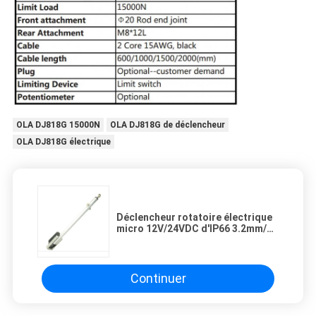
OLA DJ818G 15000N
OLA DJ818G de déclencheur
OLA DJ818G électrique
Déclencheur rotatoire électrique
micro 12V/24VDC d'IP66 3.2mm/S
15000N
Continuer