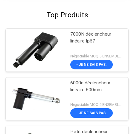
Top Produits
7000N déclencheur
linéaire Ip67
Négociable MOQ:5 ENSEMBLES
- JE NE SAIS PAS.
6000n déclencheur
linéaire 600mm
Négociable MOQ:5 ENSEMBLES
- JE NE SAIS PAS.
Petit déclencheur