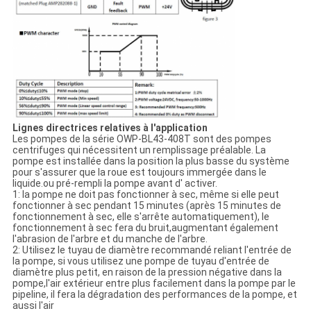
Lignes directrices relatives à l'application
Les pompes de la série OWP-BL43-408T sont des pompes
centrifuges qui nécessitent un remplissage préalable. La
pompe est installée dans la position la plus basse du système
pour s'assurer que la roue est toujours immergée dans le
liquide.ou pré-rempli la pompe avant d' activer.
1: la pompe ne doit pas fonctionner à sec, même si elle peut
fonctionner à sec pendant 15 minutes (après 15 minutes de
fonctionnement à sec, elle s'arrête automatiquement), le
fonctionnement à sec fera du bruit,augmentant également
l'abrasion de l'arbre et du manche de l'arbre.
2: Utilisez le tuyau de diamètre recommandé reliant l'entrée de
la pompe, si vous utilisez une pompe de tuyau d'entrée de
diamètre plus petit, en raison de la pression négative dans la
pompe,l'air extérieur entre plus facilement dans la pompe par le
pipeline, il fera la dégradation des performances de la pompe, et
aussi l'air