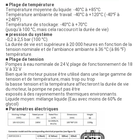
■ Plage de température
Température moyenne du liquide: -40°C à +85°C
Température ambiante de travail: -40°C à +120°C (-40°F à
+248°F)
Température de stockage: -40°C à +70°C
(jusqu'à 100 °C, mais cela raccourcit la durée de vie)
■ pression du système
-0,2 à 2,5 bar (100 °C).
La durée de vie est supérieure à 20 000 heures en fonction de la
tension nominale et de l'ambiance ambiante à 36 °C (à 86 °F)
température.
■ Plage de tension
Pompes à eau nominale de 24 V, plage de fonctionnement de 18
V à 32 V
Bien que le moteur puisse être utilisé dans une large gamme de
tension et de température, mais trop ou trop
la basse tension et la température affecteront la durée de vie
du moteur, la pompe ne peut pas être
exposés à des rayonnements thermiques environnants.
Liquide moyen: mélange liquide (Eau avec moins de 60% de
glycol)
■ Paramètres électriques