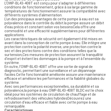
L'OWP-BL43-408T est conçu pour s'adapter à différentes
conditions de fonctionnement, grâce à sa large gamme de
températures de fonctionnement.assurer la compatibilité avec
différents systèmes d'alimentation.
L'un des principaux avantages de cette pompe à eau est sa
polyvalence dans le contrôle du débit.la pompe assure un débit
d'eau précis et constant selon vos besoinsCela offre une
commodité et une efficacité supplémentaires pour différentes
applications.
Les caractéristiques de sécurité ont également été mises en
avant dans la conception de cette pompe à eau. Elle intègre une
protection contre la polarité inverse, une protection contre le
sec et des protections contre des conditions telles que la
surtension,Ces mesures de protection assurent la tranquillité
d'esprit et évitent les dommages à la pompe et à l'ensemble du
système.
En outre, l'OWP-BL43-408T offre une sortie de signal de
diagnostic, permettant une surveillance et un dépannage
faciles.Cette fonctionnalité améliorée assure une maintenance
efficace et améliore les performances et la fiabilité globales du
système.
Avec ses performances exceptionnelles, sa durabilité et sa
polyvalence,la pompe à eau OWP-BL43-408T BLDC est le choix
idéal pour les systèmes de circulation de chauffage et de
refroidissement des véhicules hybridesDécouvrez une
circulation d'eau efficace et fiable avec cette pompe à eau
remarquable.
Caractéristiques