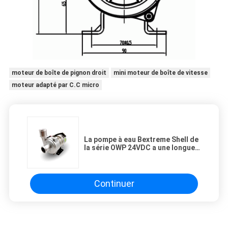
moteur de boîte de pignon droit
mini moteur de boîte de vitesse
moteur adapté par C.C micro
La pompe à eau Bextreme Shell de
la série OWP 24VDC a une longue
durée de vie et n'a pas besoin de
maintenance.
Continuer