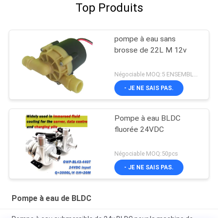
Top Produits
pompe à eau sans
brosse de 22L M 12v
Négociable MOQ:5 ENSEMBLES
- JE NE SAIS PAS.
Pompe à eau BLDC
fluorée 24VDC
Négociable MOQ:50pcs
- JE NE SAIS PAS.
Pompe à eau de BLDC