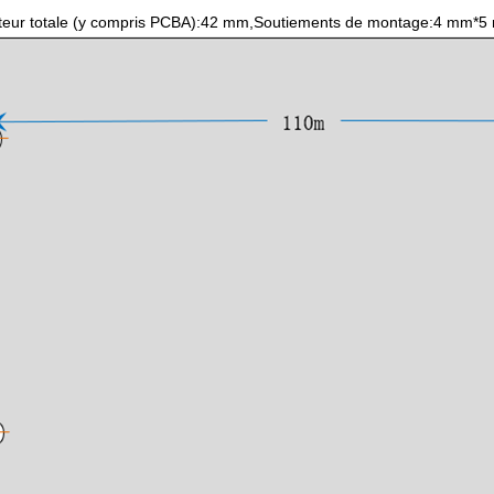
eur totale (y compris PCBA):42 mm,Soutiements de montage:4 mm*5 mm