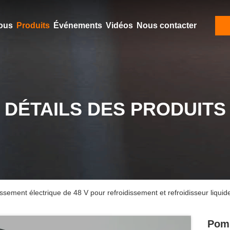
ous
Produits
Événements
Vidéos
Nous contacter
DÉTAILS DES PRODUITS
ssement électrique de 48 V pour refroidissement et refroidisseur liqui
Pomp