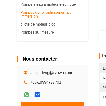
Pompe à eau à moteur électrique
Pompes de refroidissement par
immersion
pilote de moteur bldc
Pompes sur mesure
I
Nous contacter
Li
amigodeng@czowo.com
N
+86-18994777701
M
Le