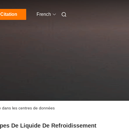
Citation
French
de dans les centres de données
es De Liquide De Refroidissement