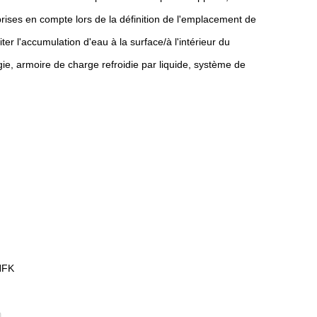
 prises en compte lors de la définition de l'emplacement de
iter l'accumulation d'eau à la surface/à l'intérieur du
ie, armoire de charge refroidie par liquide, système de
NFK