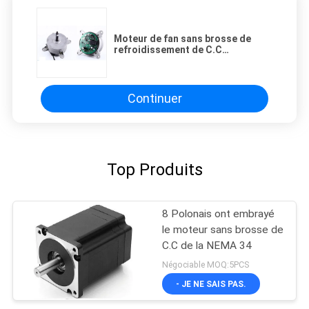
Moteur de fan sans brosse de
refroidissement de C.C
d'écoulement axial 12v 24V avec
construit dans le contrôleur
Continuer
Top Produits
8 Polonais ont embrayé
le moteur sans brosse de
C.C de la NEMA 34
Négociable MOQ:5PCS
- JE NE SAIS PAS.