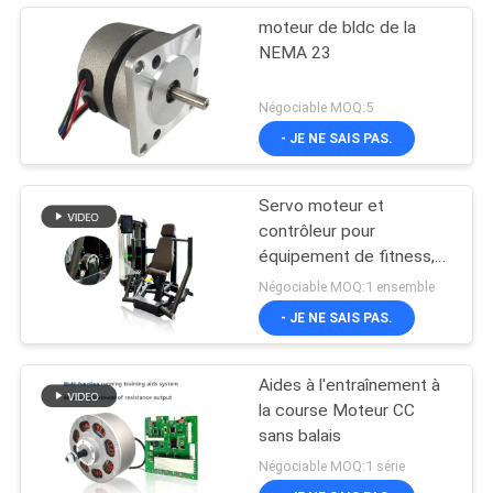
moteur de bldc de la
NEMA 23
Négociable MOQ:5
- JE NE SAIS PAS.
Servo moteur et
contrôleur pour
équipement de fitness,
couple 45NM
Négociable MOQ:1 ensemble
- JE NE SAIS PAS.
Aides à l'entraînement à
la course Moteur CC
sans balais
Négociable MOQ:1 série