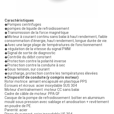
Caractéristiques
◆Pompes centrifuges
◆pompes de liquide de refroidissement
◆Transmission de la force magnétique
◆Moteur à courant continu sans balai à haut rendement, faible
consommation d'énergie, haut rendement, longue durée de vie.
◆Avec une large plage de températures de fonctionnement
◆ régulation de la vitesse du signal PWM
◆Signal de sortie de diagnostic
◆Contrôle du débit constant
◆Protection contre la polarité inverse
◆Protection contre la conduite à sec
◆Sous tension, sur courant
◆surcharge, protection contre les températures élevées
■ Dispositif de conduite (y compris moteur)
Rotor motrice: aimant encapsulé en plastique PPS
Écroues et écrous: acier inoxydable SUS 304
Moteur d'entraînement: moteur CC sans balai
Cadre de câble de moteur: PPA GF
Casque de la pompe de refroidissement: boîtier en aluminium
moulé sous pression avec sablage et anodisation + revêtement
en poudre de PE.
Parenté: acier