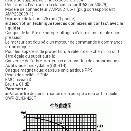
Rings de support: acier inoxydable US 304
Résistant à l'eau selon la classification IP68 (en60529)
Modèle de connecteur: AMP282106-1 (plug correspondant
AMP282088-1)
Diamètre de la buse:25 mm (1 pouce)
■ Description technique (pièces connexes en contact avec le
liquide)
Casque de la tête de pompe: alliages d'aluminium moulé sous
pression
Le moteur est équipé d'un moteur de commande à commande
automatique.
Pour les appareils de protection, la valeur de l'échantillon doit
être égale ou supérieure à:
Couvercle de l'arbre: matériaux composites de carborundum
Actifs: acier inoxydable ((3CR14)
Casque magnétique: capsule en plastique PPS
Rings de scellés: EPDM
EMC: niveau 3
Bruit: ≤ 61 dB
Paramètre
■ Paramètre de performance de la pompe à eau automobile
OWP-BL43-426T