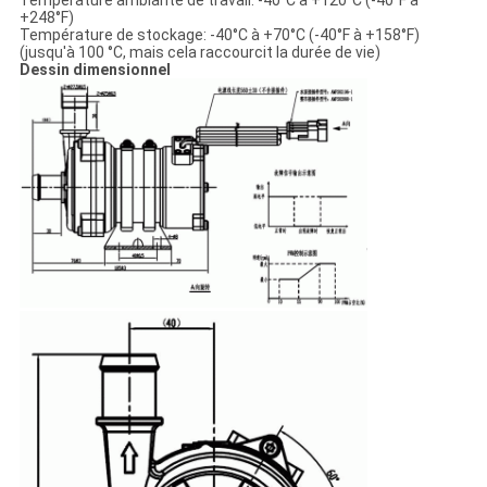
Température ambiante de travail: -40°C à +120°C (-40°F à
+248°F)
Température de stockage: -40°C à +70°C (-40°F à +158°F)
(jusqu'à 100 °C, mais cela raccourcit la durée de vie)
Dessin dimensionnel