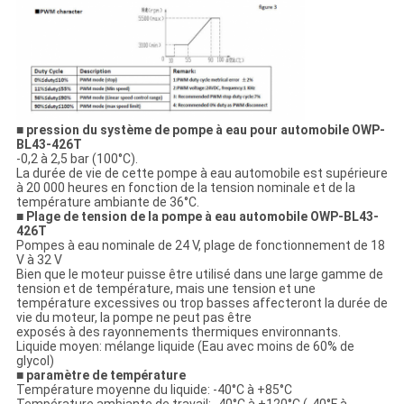
■ pression du système de pompe à eau pour automobile OWP-
BL43-426T
-0,2 à 2,5 bar (100°C).
La durée de vie de cette pompe à eau automobile est supérieure
à 20 000 heures en fonction de la tension nominale et de la
température ambiante de 36°C.
■ Plage de tension de la pompe à eau automobile OWP-BL43-
426T
Pompes à eau nominale de 24 V, plage de fonctionnement de 18
V à 32 V
Bien que le moteur puisse être utilisé dans une large gamme de
tension et de température, mais une tension et une
température excessives ou trop basses affecteront la durée de
vie du moteur, la pompe ne peut pas être
exposés à des rayonnements thermiques environnants.
Liquide moyen: mélange liquide (Eau avec moins de 60% de
glycol)
■ paramètre de température
Température moyenne du liquide: -40°C à +85°C