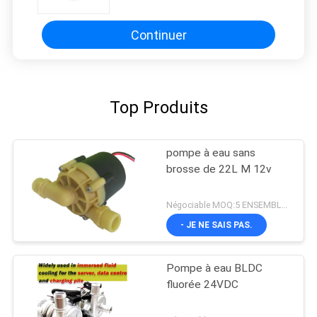
et autre système de
refroidissement.
Continuer
Top Produits
pompe à eau sans
brosse de 22L M 12v
Négociable MOQ:5 ENSEMBLES
- JE NE SAIS PAS.
Pompe à eau BLDC
fluorée 24VDC